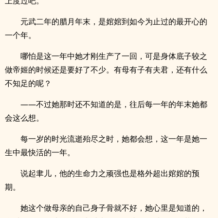
上度过吧。
元武二年的腊月年末，是婠婠到如今为止过的最开心的
一个年。
哪怕是这一年中她才刚生产了一回，可是身体底子较之
做帝姬的时候还是要好了不少。有母有子有夫君，还有什么
不知足的呢？
——不过她那时还不知道的是，往后每一年的年末她都
会这么想。
每一岁的时光流逝殆尽之时，她都会想，这一年是她一
生中最快活的一年。
说起聿儿，他的生命力之顽强也是格外超出婠婠的预
期。
她这个做母亲的自己身子骨就不好，她心里是知道的，