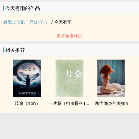
今天有雨的作品
男配上位记（兄妹1V1）
/
今天有雨
查看全部作品
相关推荐
歧途（nph）
一片桑（狗血骨科1v1）
寒症缠身的表妹h