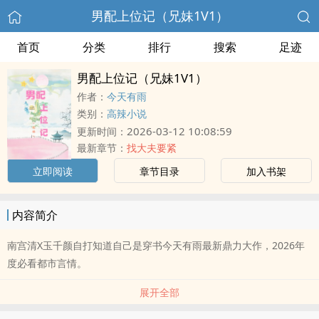
男配上位记（兄妹1V1）
首页
分类
排行
搜索
足迹
男配上位记（兄妹1V1）
作者：
今天有雨
类别：
高辣小说
2026-03-12 10:08:59
更新时间：
最新章节：
找大夫要紧
立即阅读
章节目录
加入书架
内容简介
南宫清X玉千颜自打知道自己是穿书今天有雨最新鼎力大作，2026年
度必看都市言情。
展开全部