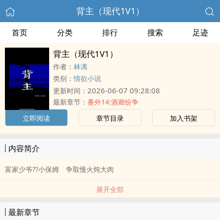
背主（现代1V1）
首页
分类
排行
搜索
足迹
背主（现代1V1）
作者：
林漓
类别：
情欲小说
2026-06-07 09:28:08
更新时间：
最新章节：
番外14:酒廊纷争
立即阅读
章节目录
加入书架
内容简介
富家少爷??小保姆 争取慢火炖大肉
展开全部
最新章节