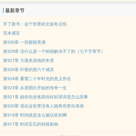
最新章节
开了新书：这个世界的文娱有点怪
完本感言
第930章 一切都很美满
第929章 没什么是一个响指解决不了的（七千字章节）
第927章 大逃杀游戏的本质
第926章 叶垂的第六个戒灵
第924章 重塑二十年时光的意义所在
第923章 从老阴比开始的传奇一生
第921章 姐你先坐爸跟你好好讲讲是怎么回事
第920章 现在这世界没有人能再伤害你弟弟
第918章 时间就是这么被玩坏的啊
第917章 时间宝石的特殊影响