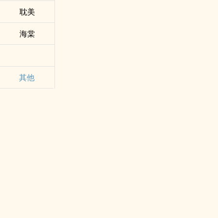
耽美
海棠
其他